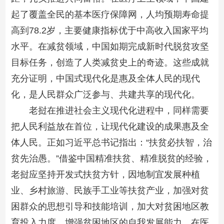
起了覆盖全民的基本医疗保障网，人均预期寿命提
高到78.2岁，主要健康指标优于中高收入国家平均
水平。在减贫领域，中国如期完成新时代脱贫攻坚
目标任务，创造了人类减贫史上的奇迹。这些成就
充分证明，中国式现代化是惠及全体人民的现代
化，是人民群众广泛参与、共建共享的现代化。
老挝在推进社会主义现代化进程中，同样需要
把人民利益放在首位，让现代化建设的成果惠及全
体人民。正如习近平总书记指出：“扶贫必扶智，治
贫先治愚。”借鉴中国精准扶贫、精准脱贫的经验，
老挝应坚持开发式扶贫方针，因地制宜发展种植
业、乡村旅游、民族手工业等扶贫产业，加强对贫
困群众的思想引导和技能培训，加大对贫困地区教
育投入力度，增强贫困地区的自我发展能力。在医