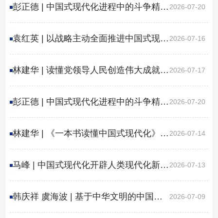
化的重要论述
于物和投资于人紧密结合的时代价值、
彭正德 | 中国式现代化进程中的斗争精神
2026-07-20
核心要义与实践路径
及其实践机制
袁红英 | 以战略主动全面推进中国式现代
2026-07-16
化
林建华 | 读懂党领导人民创造伟大成就的
2026-07-17
历史必然
彭正德 | 中国式现代化进程中的斗争精神
2026-07-20
及其实践机制
林建华 | 《一本书读懂中国式现代化》
2026-07-14
越南文版序
马峰 | 中国式现代化开辟人类现代化新图
2026-07-13
景
韩庆祥 虞海波 | 基于中华文明的中国式
2026-07-09