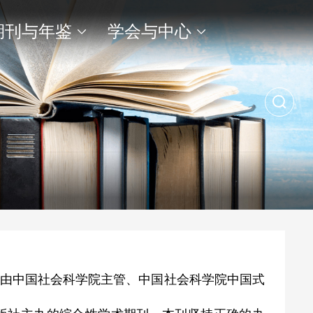
期刊与年鉴
学会与中心
是由中国社会科学院主管、中国社会科学院中国式