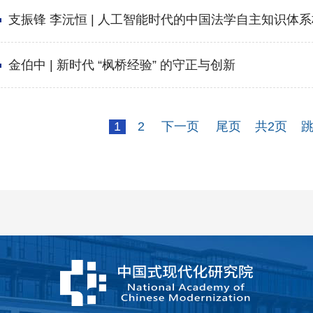
支振锋 李沅恒 | 人工智能时代的中国法学自主知识体
金伯中 | 新时代 “枫桥经验” 的守正与创新
1
2
下一页
尾页
共2页