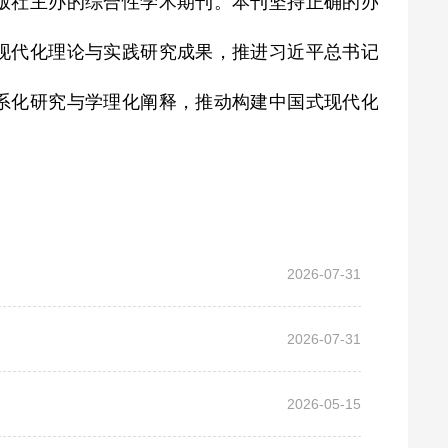
版社主办的综合性学术期刊。本刊坚持正确的办
现代化理论与实践研究成果，推进习近平总书记
系化研究与学理化阐释，推动构建中国式现代化
2026-07-31
2026-07-31
2026-05-15