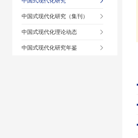
中国式现代化研究
中国式现代化研究（集刊）
中国式现代化理论动态
中国式现代化研究年鉴