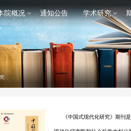
本院概况
通知公告
学术研究
究
《中国式现代化研究》期刊