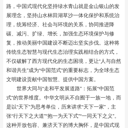
路，中国式现代化坚持绿水青山就是金山银山的发
展理念，坚持山水林田湖草沙一体化保护和系统治
理，统筹经济、社会与环境的关系，协同推进降
碳、减污、扩绿、增长，加强生态环境保护与修
复，推动美丽中国建设不断迈出坚实步伐。这种将
传统生态智慧与现代生态治理实践相结合的方式，
不仅破解了西方现代化的生态困境，更让“人与自然
和谐共生”成为“中国范式”的重要标志，为全球生态
文明建设贡献中国智慧、提供中国方案。
世界大同与“走和平发展道路”：拓展“中国范
式”的世界维度。中华文明从不自囿于一族一地，而
是以“天下”为思考单位，历来讲求“天下一家”，主
张“行天下之大道”“抱一为天下式”“一同天下之义”。
这种开放包容、兼济天下的博大胸怀，是中国式现