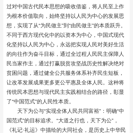
过对中国古代民本思想的吸收借鉴，将人民至上作
为根本价值取向，始终坚持以人民为中心的发展思
想，实现了从“为民做主”到“由民做主”的本质跃升。
不同于西方现代化中的以资本为中心，中国式现代
化坚持以人民为中心，永远把实现人民对美好生活
的向往作为奋斗目标，通过全过程人民民主保障人
民当家作主，通过打赢脱贫攻坚战历史性解决绝对
贫困问题，通过健全公共服务体系补齐民生短板，
让改革发展成果更多更公平惠及全体人民。这种将
传统民本思想与现代民主实践相结合的路径，彰显
了“中国范式”的人民性本质。
天下为公与“实现全体人民共同富裕”：明确“中
国范式”的目标追求。“大道之行也，天下为公”，
《礼记·礼运》中描绘的大同社会，是历史上中华民