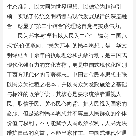
生态准则、以大同为世界理想、以德治为精神引
领，实现了传统文明精髓与现代发展规律的深度融
合，彰显了“第二个结合”的理论自觉与实践伟力。
民为邦本与“坚持以人民为中心”：锚定“中国范
式”的价值取向。“民为邦本”的民本思想，是中华文
明绵延五千余年的执政理念和执政行动，是中国式
现代化强有力的文化支撑，更是中国式现代化区别
于西方现代化的显著标志。中国古代民本思想主张
以民众为社稷之根本，并以民众为发政施治之基础
与标准的政治学说，其核心是要求统治者重视人
民、取信于民、关心民心向背、把人民视为国家的
命脉。但是这种民本思想并不尊重人民群众的个体
价值与权利，不可能赋予人民政治权利，人民无法
维护自己的利益，不能当家作主。中国式现代化通