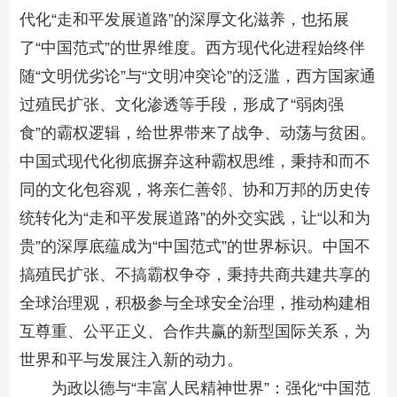
代化“走和平发展道路”的深厚文化滋养，也拓展
了“中国范式”的世界维度。西方现代化进程始终伴
随“文明优劣论”与“文明冲突论”的泛滥，西方国家通
过殖民扩张、文化渗透等手段，形成了“弱肉强
食”的霸权逻辑，给世界带来了战争、动荡与贫困。
中国式现代化彻底摒弃这种霸权思维，秉持和而不
同的文化包容观，将亲仁善邻、协和万邦的历史传
统转化为“走和平发展道路”的外交实践，让“以和为
贵”的深厚底蕴成为“中国范式”的世界标识。中国不
搞殖民扩张、不搞霸权争夺，秉持共商共建共享的
全球治理观，积极参与全球安全治理，推动构建相
互尊重、公平正义、合作共赢的新型国际关系，为
世界和平与发展注入新的动力。
为政以德与“丰富人民精神世界”：强化“中国范