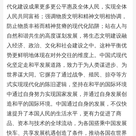
代化建设成果更多更公平惠及全体人民，实现全体
人民共同富裕；强调物质文明和精神文明相协调，
防止物质丰裕而精神贫瘠的现代化陷阱；站在人与
自然和谐共生的高度谋划发展，将生态文明建设融
入经济、政治、文化和社会建设之中。这种平衡优
势更鲜明地体现在对外交往的维度上。中国式现代
化坚定走和平发展道路，致力于为人类谋进步、为
世界谋大同。它摒弃了通过战争、殖民、掠夺等方
式实现现代化的陈旧逻辑，坚持在和平的国际环境
中通过自身努力实现国家发展，并通过自身发展创
造和平的国际环境。中国通过自身的发展，不仅快
速提升了本国人民的生活水平，更有力促进了商
品、资本与技术的全球流动，为各国搭乘中国发展
快车、共享发展机遇创造了条件，推动各国在世界