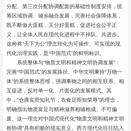
分配、第三次分配协调配套的基础性制度安排，统
筹区域协调、城乡融合发展，完善社会保障体系，
既不断做大蛋糕，又分好蛋糕，促进社会公平正
义，让全体人民在现代化进程中不掉队、共进步。
这种将“天下为公”理念转化为可操作、可实现的现
代化治理实践，是“中国范式”的鲜明标识。
系统整体与“物质文明和精神文明协调发展”：
完善“中国范式”的发展路径。中华文明秉持“万物一
体”的系统整体思维，强调事物之间的相互联系、相
互促进，反对单一化、片面化的发展模式。其
中，“仓廪实而知礼节，衣食足而知荣辱”的理念，
明确指出物质富足与精神滋养相辅相成、不可偏
废。这一理念对中国式现代化“物质文明和精神文明
相协调”具有积极的现实意义。西方现代化往往陷入