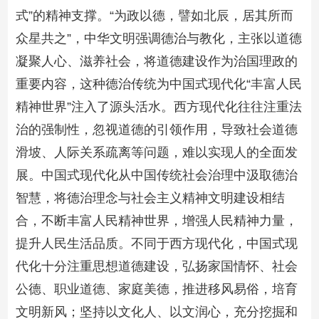
式”的精神支撑。“为政以德，譬如北辰，居其所而
众星共之”，中华文明强调德治与教化，主张以道德
凝聚人心、滋养社会，将道德建设作为治国理政的
重要内容，这种德治传统为中国式现代化“丰富人民
精神世界”注入了源头活水。西方现代化往往注重法
治的强制性，忽视道德的引领作用，导致社会道德
滑坡、人际关系疏离等问题，难以实现人的全面发
展。中国式现代化从中国传统社会治理中汲取德治
智慧，将德治理念与社会主义精神文明建设相结
合，不断丰富人民精神世界，增强人民精神力量，
提升人民生活品质。不同于西方现代化，中国式现
代化十分注重思想道德建设，弘扬家国情怀、社会
公德、职业道德、家庭美德，推进移风易俗，培育
文明新风；坚持以文化人、以文润心，充分挖掘和